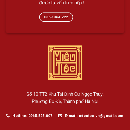
được tư vấn trực tiếp !
0369.364.222
Số 10 TT2 Khu Tái Định Cư Ngọc Thuỵ,
Phường Bồ Đề, Thành phố Hà Nội
Hotline: 0965.525.007
E-mail: mieutoc.vn@gmail.com