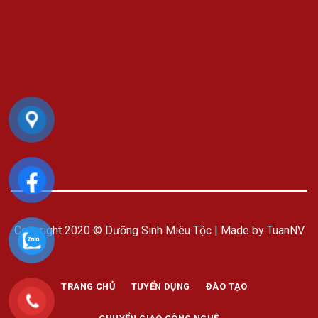
Copyright 2020 © Dưỡng Sinh Miêu Tộc | Made by TuanNV
TRANG CHỦ
TUYỂN DỤNG
ĐÀO TẠO