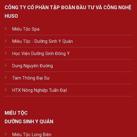
CÔNG TY CỔ PHẦN TẬP ĐOÀN ĐẦU TƯ VÀ CÔNG NGHỆ
HUSO
Miêu Tộc Spa
Miêu Tộc - Dưỡng Sinh Y Quán
Học Viện Dưỡng Sinh Đông Y
Dung Nguyên Đường
Tam Thông Đại Sư
HTX Nông Nghiệp Tuấn Đạt
MIÊU TỘC
DƯỠNG SINH Y QUÁN
Miêu Tộc Long Biên