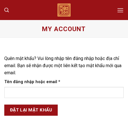
Skip
to
content
MY ACCOUNT
Quên mật khẩu? Vui lòng nhập tên đăng nhập hoặc địa chỉ
email. Bạn sẽ nhận được một liên kết tạo mật khẩu mới qua
email.
Bắt
Tên đăng nhập hoặc email
*
buộc
ĐẶT LẠI MẬT KHẨU