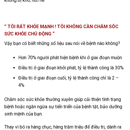
không bị khô, nứt nẻ
” TÔI RẤT KHỎE MẠNH ! TÔI KHÔNG CẦN CHĂM SÓC
SỨC KHỎE CHỦ ĐỘNG “
Vậy bạn có biết những số liệu sau nói về bệnh nào không?
Hơn 70% người phát hiện bệnh khi ở giai đoạn muộn
Điều trị ở giai đoạn khởi phát, tỷ lệ thành công là 30%
Điều trị ở giai đoạn cuối, tỷ lệ thành công chỉ là 2 –
4%
Chăm sóc sức khỏe thường xuyên giúp cải thiện tình trạng
bệnh hoặc ngăn ngừa sự tiến triển của bệnh tật, bảo dưỡng
sinh mệnh của bạn.
Thay vì bỏ ra hàng chục, hàng trăm triệu để điều trị, dành ra