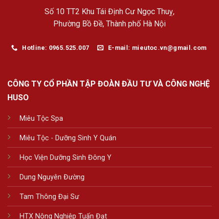
Số 10 TT2 Khu Tái Định Cư Ngọc Thuỵ,
Phường Bồ Đề, Thành phố Hà Nội
Hotline: 0965.525.007
E-mail: mieutoc.vn@gmail.com
CÔNG TY CỔ PHẦN TẬP ĐOÀN ĐẦU TƯ VÀ CÔNG NGHỆ
HUSO
Miêu Tộc Spa
Miêu Tộc - Dưỡng Sinh Y Quán
Học Viện Dưỡng Sinh Đông Y
Dung Nguyên Đường
Tam Thông Đại Sư
HTX Nông Nghiệp Tuấn Đạt