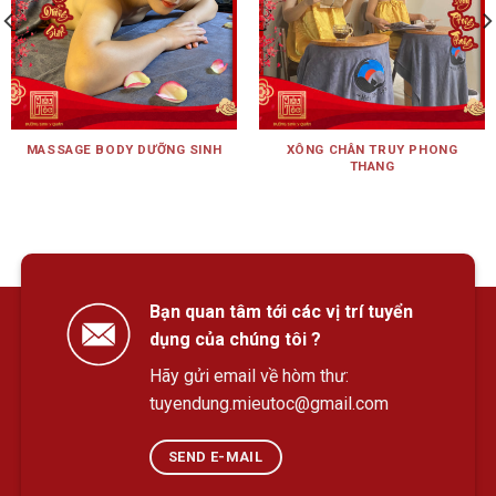
MASSAGE BODY DƯỠNG SINH
XÔNG CHÂN TRUY PHONG
THANG
Bạn quan tâm tới các vị trí tuyển
dụng của chúng tôi ?
Hãy gửi email về hòm thư:
tuyendung.mieutoc@gmail.com
SEND E-MAIL