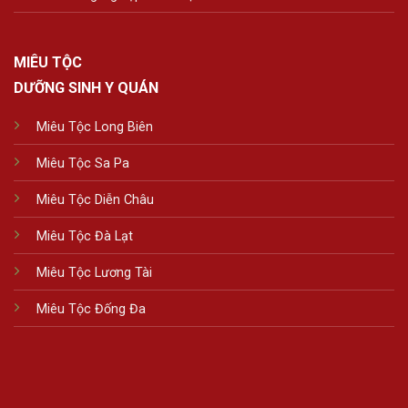
MIÊU TỘC
DƯỠNG SINH Y QUÁN
Miêu Tộc Long Biên
Miêu Tộc Sa Pa
Miêu Tộc Diễn Châu
Miêu Tộc Đà Lạt
Miêu Tộc Lương Tài
Miêu Tộc Đống Đa