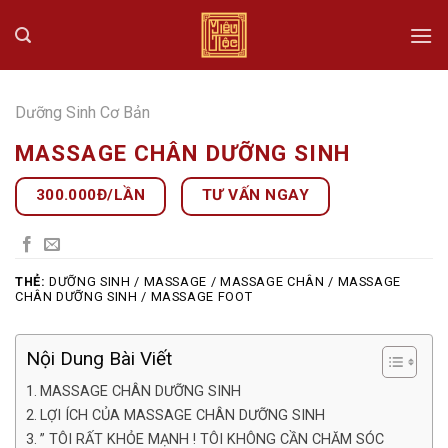
Skip
to
content
Dưỡng Sinh Cơ Bản
MASSAGE CHÂN DƯỠNG SINH
300.000Đ/LẦN
TƯ VẤN NGAY
THẺ:
DƯỠNG SINH / MASSAGE / MASSAGE CHÂN / MASSAGE
CHÂN DƯỠNG SINH / MASSAGE FOOT
Nội Dung Bài Viết
MASSAGE CHÂN DƯỠNG SINH
LỢI ÍCH CỦA MASSAGE CHÂN DƯỠNG SINH
” TÔI RẤT KHỎE MẠNH ! TÔI KHÔNG CẦN CHĂM SÓC