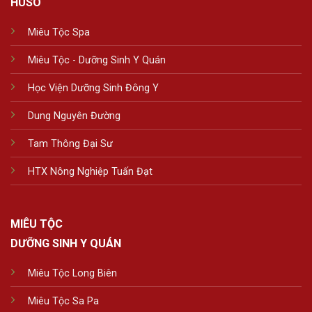
HUSO
Miêu Tộc Spa
Miêu Tộc - Dưỡng Sinh Y Quán
Học Viện Dưỡng Sinh Đông Y
Dung Nguyên Đường
Tam Thông Đại Sư
HTX Nông Nghiệp Tuấn Đạt
MIÊU TỘC
DƯỠNG SINH Y QUÁN
Miêu Tộc Long Biên
Miêu Tộc Sa Pa