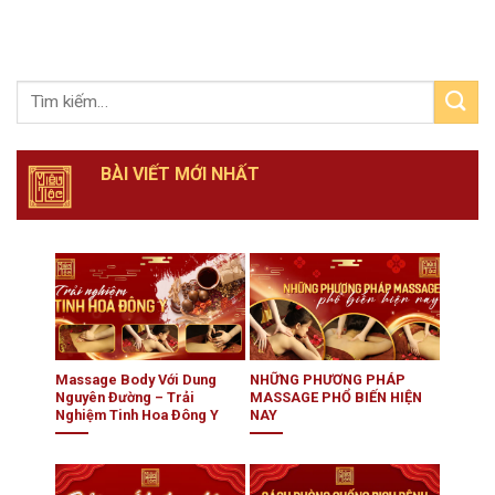
BÀI VIẾT MỚI NHẤT
Massage Body Với Dung
NHỮNG PHƯƠNG PHÁP
Nguyên Đường – Trải
MASSAGE PHỔ BIẾN HIỆN
Nghiệm Tinh Hoa Đông Y
NAY