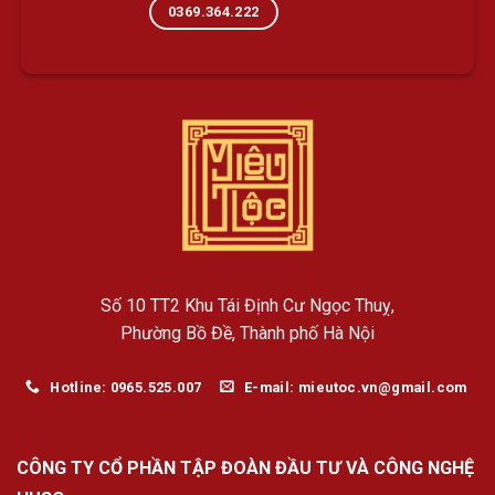
0369.364.222
Số 10 TT2 Khu Tái Định Cư Ngọc Thuỵ,
Phường Bồ Đề, Thành phố Hà Nội
Hotline: 0965.525.007
E-mail: mieutoc.vn@gmail.com
CÔNG TY CỔ PHẦN TẬP ĐOÀN ĐẦU TƯ VÀ CÔNG NGHỆ