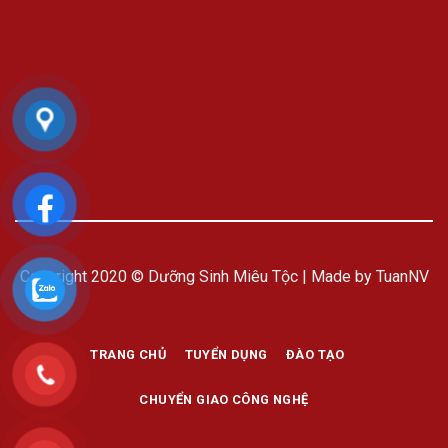
Copyright 2020 © Dưỡng Sinh Miêu Tộc | Made by TuanNV
TRANG CHỦ
TUYỂN DỤNG
ĐÀO TẠO
CHUYỂN GIAO CÔNG NGHỆ