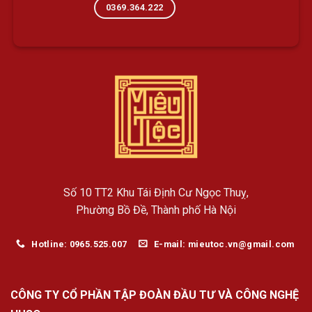
0369.364.222
Số 10 TT2 Khu Tái Định Cư Ngọc Thuỵ,
Phường Bồ Đề, Thành phố Hà Nội
Hotline: 0965.525.007
E-mail: mieutoc.vn@gmail.com
CÔNG TY CỔ PHẦN TẬP ĐOÀN ĐẦU TƯ VÀ CÔNG NGHỆ