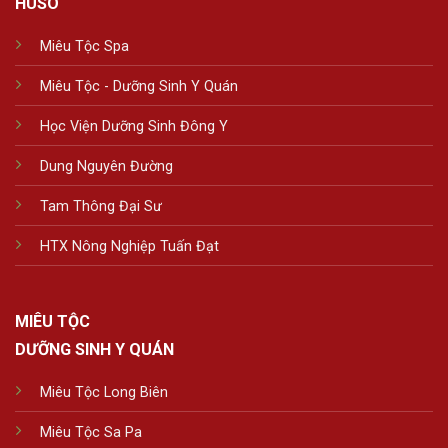
HUSO
Miêu Tộc Spa
Miêu Tộc - Dưỡng Sinh Y Quán
Học Viện Dưỡng Sinh Đông Y
Dung Nguyên Đường
Tam Thông Đại Sư
HTX Nông Nghiệp Tuấn Đạt
MIÊU TỘC
DƯỠNG SINH Y QUÁN
Miêu Tộc Long Biên
Miêu Tộc Sa Pa