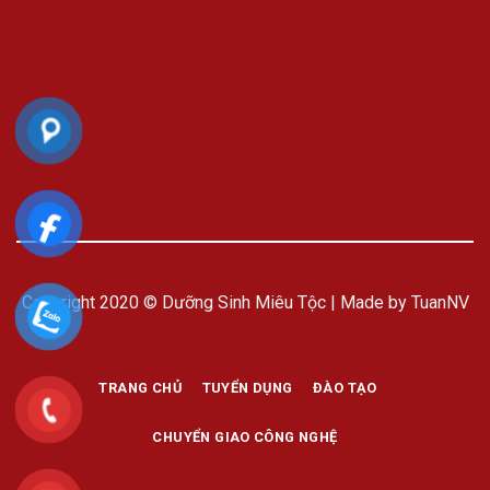
Copyright 2020 © Dưỡng Sinh Miêu Tộc | Made by TuanNV
TRANG CHỦ
TUYỂN DỤNG
ĐÀO TẠO
CHUYỂN GIAO CÔNG NGHỆ