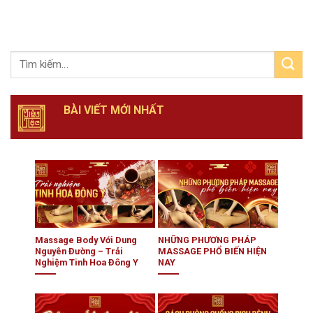
BÀI VIẾT MỚI NHẤT
Massage Body Với Dung
NHỮNG PHƯƠNG PHÁP
Nguyên Đường – Trải
MASSAGE PHỔ BIẾN HIỆN
Nghiệm Tinh Hoa Đông Y
NAY