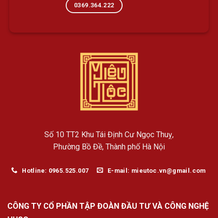
0369.364.222
Số 10 TT2 Khu Tái Định Cư Ngọc Thuỵ,
Phường Bồ Đề, Thành phố Hà Nội
Hotline: 0965.525.007
E-mail: mieutoc.vn@gmail.com
CÔNG TY CỔ PHẦN TẬP ĐOÀN ĐẦU TƯ VÀ CÔNG NGHỆ