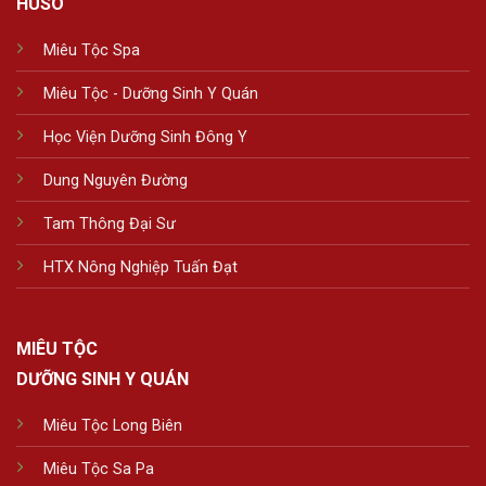
HUSO
Miêu Tộc Spa
Miêu Tộc - Dưỡng Sinh Y Quán
Học Viện Dưỡng Sinh Đông Y
Dung Nguyên Đường
Tam Thông Đại Sư
HTX Nông Nghiệp Tuấn Đạt
MIÊU TỘC
DƯỠNG SINH Y QUÁN
Miêu Tộc Long Biên
Miêu Tộc Sa Pa