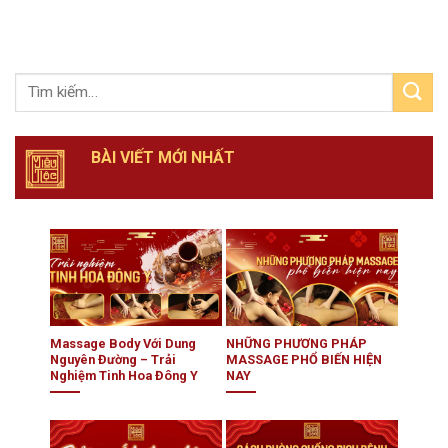
BÀI VIẾT MỚI NHẤT
Massage Body Với Dung
NHỮNG PHƯƠNG PHÁP
Nguyên Đường – Trải
MASSAGE PHỔ BIẾN HIỆN
Nghiệm Tinh Hoa Đông Y
NAY