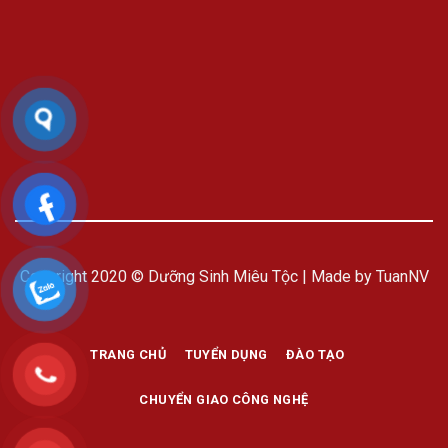
Copyright 2020 © Dưỡng Sinh Miêu Tộc | Made by TuanNV
TRANG CHỦ
TUYỂN DỤNG
ĐÀO TẠO
CHUYỂN GIAO CÔNG NGHỆ