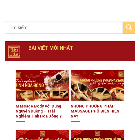
BÀI VIẾT MỚI NHẤT
Massage Body Với Dung
NHỮNG PHƯƠNG PHÁP
Nguyên Đường – Trải
MASSAGE PHỔ BIẾN HIỆN
Nghiệm Tinh Hoa Đông Y
NAY