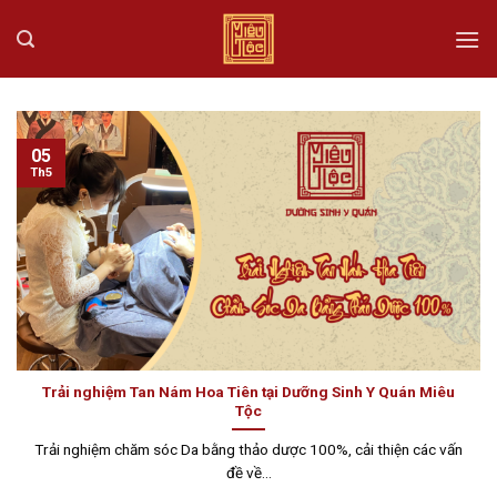
Skip
to
content
05
Th5
Trải nghiệm Tan Nám Hoa Tiên tại Dưỡng Sinh Y Quán Miêu
Tộc
Trải nghiệm chăm sóc Da bằng thảo dược 100%, cải thiện các vấn
đề về...