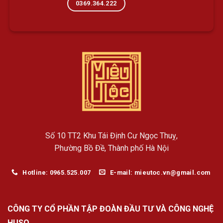
0369.364.222
Số 10 TT2 Khu Tái Định Cư Ngọc Thuỵ,
Phường Bồ Đề, Thành phố Hà Nội
Hotline: 0965.525.007
E-mail: mieutoc.vn@gmail.com
CÔNG TY CỔ PHẦN TẬP ĐOÀN ĐẦU TƯ VÀ CÔNG NGHỆ
HUSO