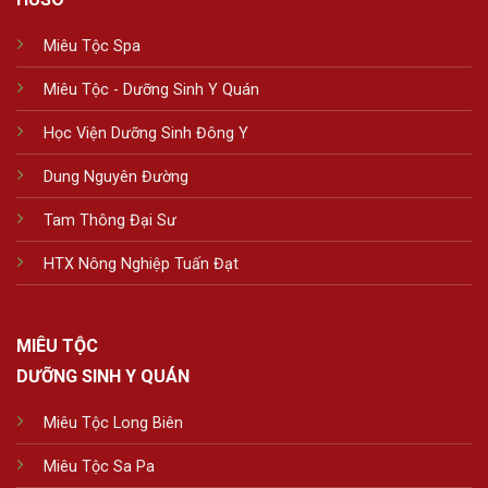
Miêu Tộc Spa
Miêu Tộc - Dưỡng Sinh Y Quán
Học Viện Dưỡng Sinh Đông Y
Dung Nguyên Đường
Tam Thông Đại Sư
HTX Nông Nghiệp Tuấn Đạt
MIÊU TỘC
DƯỠNG SINH Y QUÁN
Miêu Tộc Long Biên
Miêu Tộc Sa Pa