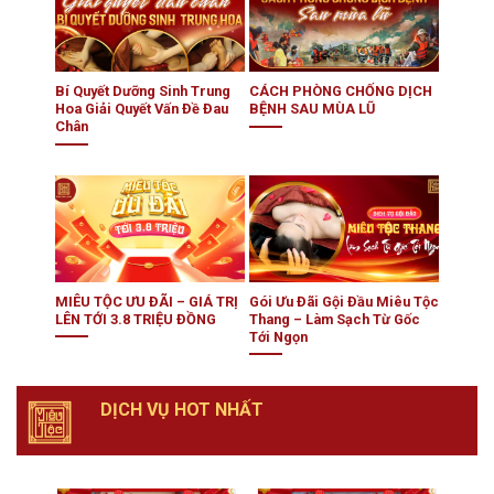
Bí Quyết Dưỡng Sinh Trung
CÁCH PHÒNG CHỐNG DỊCH
Hoa Giải Quyết Vấn Đề Đau
BỆNH SAU MÙA LŨ
Chân
MIÊU TỘC ƯU ĐÃI – GIÁ TRỊ
Gói Ưu Đãi Gội Đầu Miêu Tộc
LÊN TỚI 3.8 TRIỆU ĐỒNG
Thang – Làm Sạch Từ Gốc
Tới Ngọn
DỊCH VỤ HOT NHẤT