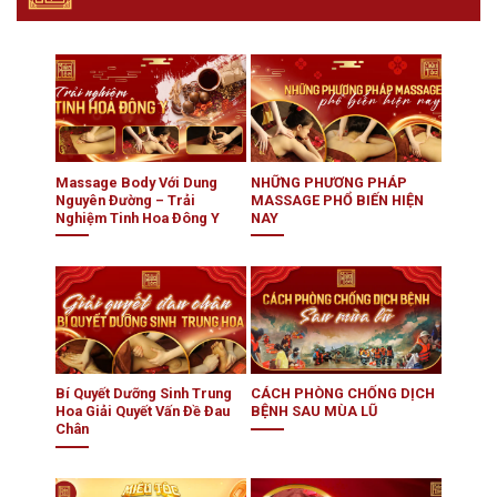
Massage Body Với Dung
NHỮNG PHƯƠNG PHÁP
Nguyên Đường – Trải
MASSAGE PHỔ BIẾN HIỆN
Nghiệm Tinh Hoa Đông Y
NAY
Bí Quyết Dưỡng Sinh Trung
CÁCH PHÒNG CHỐNG DỊCH
Hoa Giải Quyết Vấn Đề Đau
BỆNH SAU MÙA LŨ
Chân