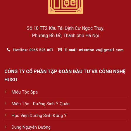
Số 10 TT2 Khu Tái Định Cư Ngọc Thuỵ,
Phường Bồ Đề, Thành phố Hà Nội
Hotline: 0965.525.007
E-mail: mieutoc.vn@gmail.com
CÔNG TY CỔ PHẦN TẬP ĐOÀN ĐẦU TƯ VÀ CÔNG NGHỆ
HUSO
Miêu Tộc Spa
Miêu Tộc - Dưỡng Sinh Y Quán
Học Viện Dưỡng Sinh Đông Y
Dung Nguyên Đường