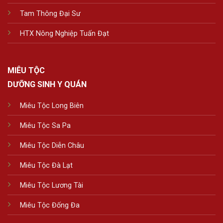
Tam Thông Đại Sư
HTX Nông Nghiệp Tuấn Đạt
MIÊU TỘC
DƯỠNG SINH Y QUÁN
Miêu Tộc Long Biên
Miêu Tộc Sa Pa
Miêu Tộc Diễn Châu
Miêu Tộc Đà Lạt
Miêu Tộc Lương Tài
Miêu Tộc Đống Đa