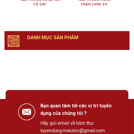
CỔ GÁY
THẬN LƯNG EO
DANH MỤC SẢN PHẨM
Bạn quan tâm tới các vị trí tuyển
dụng của chúng tôi ?
Hãy gửi email về hòm thư:
tuyendung.mieutoc@gmail.com