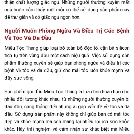
thiện chất lượng giấc ngủ. Những người thường xuyên mất
ngủ hoặc cảm thấy mệt mỏi có thể sử dụng sản phẩm này
để thư giãn và có giấc ngủ ngon hơn.
Người Muốn Phòng Ngừa Và Điều Trị Các Bệnh
Về Tóc Và Da Đầu
Miêu Tộc Thang giúp loại bỏ toàn bộ độc tố, cặn bã silicon
tích tụ trên vùng đầu một cách hiệu quả. Việc sử dụng sản
phẩm thường xuyên sẽ giúp bạn phòng ngừa và điều trị các
bệnh về tóc và da đầu, giữ cho mái tóc luôn khỏe mạnh và
đầy sức sống.
Sản phẩm gội đầu Miêu Tộc Thang là lựa chọn hoàn hảo cho
nhiều đối tượng khác nhau, từ những người thường xuyên bị
đau đầu, căng thẳng đến những ai gặp vấn đề về tóc và da
đầu. Sử dụng sản phẩm này không chỉ giúp bạn có mái tóc
đẹp và khỏe mạnh mà còn mang lại nhiều lợi ích sức khỏe
khác. Hãy trải nghiệm và cảm nhận sự khác biệt mà Miêu