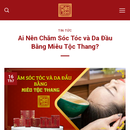
Skip
to
content
TIN TỨC
Ai Nên Chăm Sóc Tóc và Da Đầu
Bằng Miêu Tộc Thang?
16
Th7