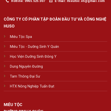
Hotline: 0965.525.007
E-mail: mieutoc.vn@gmail.com
CÔNG TY CỔ PHẦN TẬP ĐOÀN ĐẦU TƯ VÀ CÔNG NGHỆ
HUSO
Miêu Tộc Spa
Miêu Tộc - Dưỡng Sinh Y Quán
Học Viện Dưỡng Sinh Đông Y
Dung Nguyên Đường
Tam Thông Đại Sư
HTX Nông Nghiệp Tuấn Đạt
MIÊU TỘC