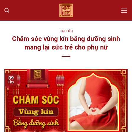
Skip
to
content
TIN TỨC
Chăm sóc vùng kín bằng dưỡng sinh
mang lại sức trẻ cho phụ nữ
09
Th1