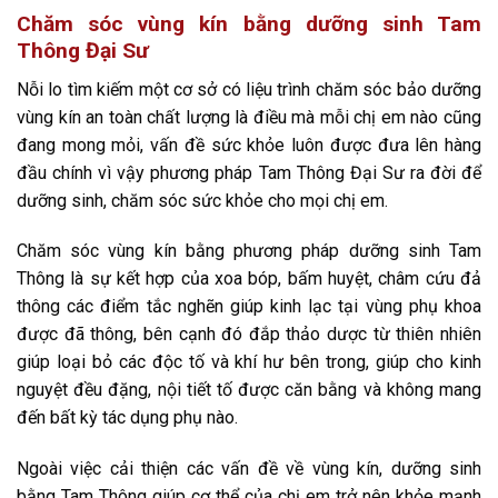
Chăm sóc vùng kín bằng dưỡng sinh Tam
Thông Đại Sư
Nỗi lo tìm kiếm một cơ sở có liệu trình chăm sóc bảo dưỡng
vùng kín an toàn chất lượng là điều mà mỗi chị em nào cũng
đang mong mỏi, vấn đề sức khỏe luôn được đưa lên hàng
đầu chính vì vậy phương pháp Tam Thông Đại Sư ra đời để
dưỡng sinh, chăm sóc sức khỏe cho mọi chị em.
Chăm sóc vùng kín bằng phương pháp dưỡng sinh Tam
Thông là sự kết hợp của xoa bóp, bấm huyệt, châm cứu đả
thông các điểm tắc nghẽn giúp kinh lạc tại vùng phụ khoa
được đã thông, bên cạnh đó đắp thảo dược từ thiên nhiên
giúp loại bỏ các độc tố và khí hư bên trong, giúp cho kinh
nguyệt đều đặng, nội tiết tố được căn bằng và không mang
đến bất kỳ tác dụng phụ nào.
Ngoài việc cải thiện các vấn đề về vùng kín, dưỡng sinh
bằng Tam Thông giúp cơ thể của chị em trở nên khỏe mạnh