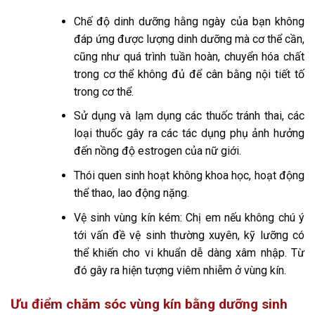
Chế độ dinh dưỡng hằng ngày của bạn không
đáp ứng được lượng dinh dưỡng mà cơ thể cần,
cũng như quá trình tuần hoàn, chuyển hóa chất
trong cơ thể không đủ để cân bằng nội tiết tố
trong cơ thể.
Sử dụng và lạm dụng các thuốc tránh thai, các
loại thuốc gây ra các tác dụng phụ ảnh hưởng
đến nồng độ estrogen của nữ giới.
Thói quen sinh hoạt không khoa học, hoạt động
thể thao, lao động nặng.
Vệ sinh vùng kín kém: Chị em nếu không chú ý
tới vấn đề vệ sinh thường xuyên, kỹ lưỡng có
thể khiến cho vi khuẩn dễ dàng xâm nhập. Từ
đó gây ra hiện tượng viêm nhiễm ở vùng kín.
Ưu điểm chăm sóc vùng kín bằng dưỡng sinh