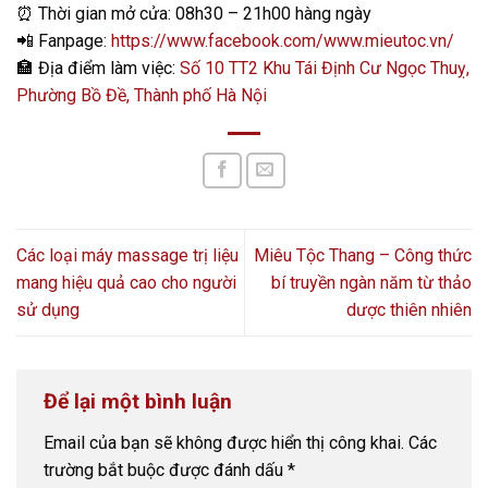
⏰
Thời gian mở cửa: 08h30 – 21h00 hàng ngày
📲
Fanpage:
https://www.facebook.com/www.mieutoc.vn/
🏣
Địa điểm làm việc:
Số 10 TT2 Khu Tái Định Cư Ngọc Thuỵ,
Phường Bồ Đề, Thành phố Hà Nội
Các loại máy massage trị liệu
Miêu Tộc Thang – Công thức
mang hiệu quả cao cho người
bí truyền ngàn năm từ thảo
sử dụng
dược thiên nhiên
Để lại một bình luận
Email của bạn sẽ không được hiển thị công khai.
Các
trường bắt buộc được đánh dấu
*