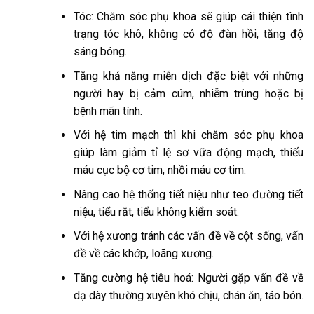
Tóc: Chăm sóc phụ khoa sẽ giúp cái thiện tình
trạng tóc khô, không có độ đàn hồi, tăng độ
sáng bóng.
Tăng khả năng miễn dịch đặc biệt với những
người hay bị cảm cúm, nhiễm trùng hoặc bị
bệnh mãn tính.
Với hệ tim mạch thì khi chăm sóc phụ khoa
giúp làm giảm tỉ lệ sơ vữa động mạch, thiếu
máu cục bộ cơ tim, nhồi máu cơ tim.
Nâng cao hệ thống tiết niệu như teo đường tiết
niệu, tiểu rắt, tiểu không kiểm soát.
Với hệ xương tránh các vấn đề về cột sống, vấn
đề về các khớp, loãng xương.
Tăng cường hệ tiêu hoá: Người gặp vấn đề về
dạ dày thường xuyên khó chịu, chán ăn, táo bón.