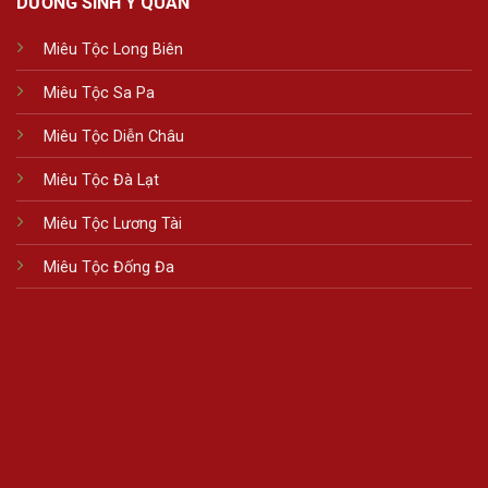
DƯỠNG SINH Y QUÁN
Miêu Tộc Long Biên
Miêu Tộc Sa Pa
Miêu Tộc Diễn Châu
Miêu Tộc Đà Lạt
Miêu Tộc Lương Tài
Miêu Tộc Đống Đa