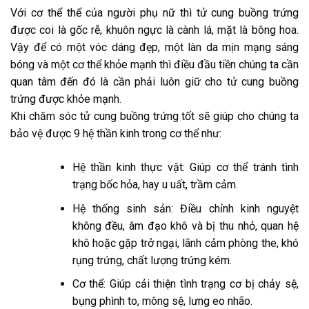
Với cơ thể thể của người phụ nữ thì tử cung buồng trứng
được coi là gốc rễ, khuôn ngực là cành lá, mặt là bông hoa.
Vậy để có một vóc dáng đẹp, một làn da mịn mạng sáng
bóng và một cơ thể khỏe mạnh thì điều đầu tiền chúng ta cần
quan tâm đến đó là cần phải luôn giữ cho tử cung buồng
trứng được khỏe mạnh.
Khi chăm sóc tử cung buồng trứng tốt sẽ giúp cho chúng ta
bảo vệ được 9 hệ thần kinh trong cơ thể như:
Hệ thần kinh thực vật: Giúp cơ thể tránh tình
trạng bốc hỏa, hay u uất, trầm cảm.
Hệ thống sinh sản: Điều chỉnh kinh nguyệt
không đều, âm đạo khô và bị thu nhỏ, quan hệ
khô hoặc gặp trở ngại, lãnh cảm phòng the, khó
rụng trứng, chất lượng trứng kém.
Cơ thể: Giúp cải thiện tình trạng cơ bị chảy sệ,
bụng phình to, mông sệ, lưng eo nhão.