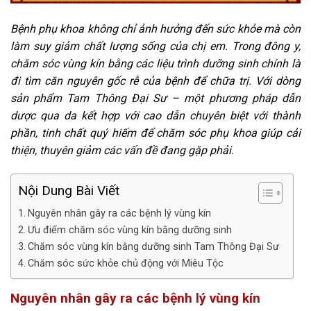
Bệnh phụ khoa không chỉ ảnh hưởng đến sức khỏe mà còn
làm suy giảm chất lượng sống của chị em. Trong đông y,
chăm sóc vùng kín bằng các liệu trình dưỡng sinh chính là
đi tìm căn nguyên gốc rễ của bệnh để chữa trị. Với dòng
sản phẩm Tam Thông Đại Sư – một phương pháp dẫn
dược qua da kết hợp với cao dẫn chuyên biệt với thành
phần, tinh chất quý hiếm để chăm sóc phụ khoa giúp cải
thiện, thuyên giảm các vấn đề đang gặp phải.
Nội Dung Bài Viết
Nguyên nhân gây ra các bệnh lý vùng kín
Ưu điểm chăm sóc vùng kín bằng dưỡng sinh
Chăm sóc vùng kín bằng dưỡng sinh Tam Thông Đại Sư
Chăm sóc sức khỏe chủ động với Miêu Tộc
Nguyên nhân gây ra các bệnh lý vùng kín