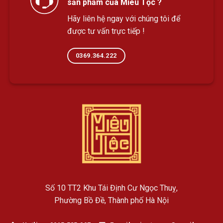
sản phẩm của Miêu Tộc ?
Hãy liên hệ ngay với chúng tôi để
được tư vấn trực tiếp !
0369.364.222
Số 10 TT2 Khu Tái Định Cư Ngọc Thuỵ,
Phường Bồ Đề, Thành phố Hà Nội