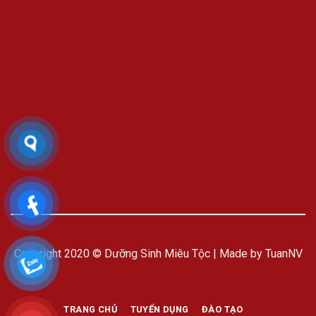
Copyright 2020 © Dưỡng Sinh Miêu Tộc | Made by TuanNV
TRANG CHỦ
TUYỂN DỤNG
ĐÀO TẠO