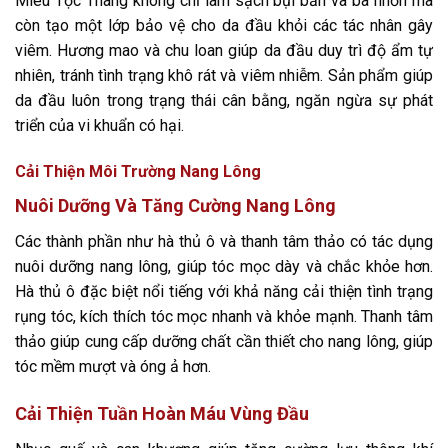
Miêu Tộc Thang không chỉ làm sạch bụi bẩn và bã nhờn mà
còn tạo một lớp bảo vệ cho da đầu khỏi các tác nhân gây
viêm. Hương mao và chu loan giúp da đầu duy trì độ ẩm tự
nhiên, tránh tình trạng khô rát và viêm nhiễm. Sản phẩm giúp
da đầu luôn trong trạng thái cân bằng, ngăn ngừa sự phát
triển của vi khuẩn có hại.
Cải Thiện Môi Trường Nang Lông
Nuôi Dưỡng Và Tăng Cường Nang Lông
Các thành phần như hà thủ ô và thanh tâm thảo có tác dụng
nuôi dưỡng nang lông, giúp tóc mọc dày và chắc khỏe hơn.
Hà thủ ô đặc biệt nổi tiếng với khả năng cải thiện tình trạng
rụng tóc, kích thích tóc mọc nhanh và khỏe mạnh. Thanh tâm
thảo giúp cung cấp dưỡng chất cần thiết cho nang lông, giúp
tóc mềm mượt và óng ả hơn.
Cải Thiện Tuần Hoàn Máu Vùng Đầu