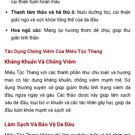
cải thiện tuần hoàn máu.
Thanh tâm thảo và hà thủ ô:
Nuôi dưỡng tóc, cải thiện
giấc ngủ và sức khỏe tổng thể của da đầu.
Hoa ngũ sắc:
Mang lại hương thơm dễ chịu, giúp thư
giãn tinh thần.
Tác Dụng Chống Viêm Của Miêu Tộc Thang
Kháng Khuẩn Và Chống Viêm
Miêu Tộc Thang với các thành phần như chu loan và hương
mao có tác dụng kháng khuẩn, chống viêm mạnh mẽ. Sử
dụng thường xuyên sẽ giúp giảm thiểu tình trạng viêm da
đầu, ngứa ngáy và gàu. Các thảo dược này giúp làm sạch
sâu da đầu, loại bỏ vi khuẩn và các tác nhân gây hại, giúp da
đầu luôn khỏe mạnh và sạch sẽ.
Làm Sạch Và Bảo Vệ Da Đầu