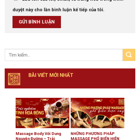
duyệt này cho lần bình luận kế tiếp của tôi.
BÀI VIẾT MỚI NHẤT
Massage Body Với Dung
NHỮNG PHƯƠNG PHÁP
Nguyên Đường – Trải
MASSAGE PHỔ BIẾN HIỆN