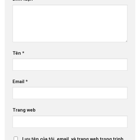
Tên
*
Email
*
Trang web
Lưu tên của tôi, email, và trang web trong trình