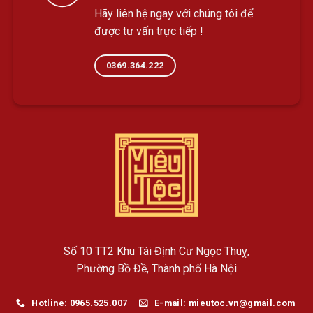
Hãy liên hệ ngay với chúng tôi để
được tư vấn trực tiếp !
0369.364.222
Số 10 TT2 Khu Tái Định Cư Ngọc Thuỵ,
Phường Bồ Đề, Thành phố Hà Nội
Hotline: 0965.525.007
E-mail: mieutoc.vn@gmail.com