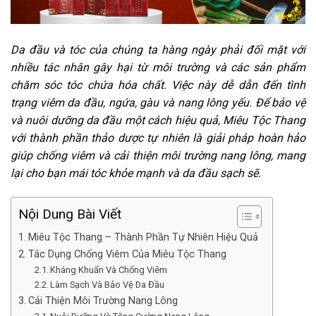
Da đầu và tóc của chúng ta hàng ngày phải đối mặt với
nhiều tác nhân gây hại từ môi trường và các sản phẩm
chăm sóc tóc chứa hóa chất. Việc này dễ dẫn đến tình
trạng viêm da đầu, ngứa, gàu và nang lông yếu. Để bảo vệ
và nuôi dưỡng da đầu một cách hiệu quả, Miêu Tộc Thang
với thành phần thảo dược tự nhiên là giải pháp hoàn hảo
giúp chống viêm và cải thiện môi trường nang lông, mang
lại cho bạn mái tóc khỏe mạnh và da đầu sạch sẽ.
Nội Dung Bài Viết
Miêu Tộc Thang – Thành Phần Tự Nhiên Hiệu Quả
Tác Dụng Chống Viêm Của Miêu Tộc Thang
Kháng Khuẩn Và Chống Viêm
Làm Sạch Và Bảo Vệ Da Đầu
Cải Thiện Môi Trường Nang Lông