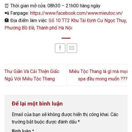
⏰
Thời gian mở cửa: 08h30 – 21h00 hàng ngày
📲
Fanpage:
https://www.facebook.com/www.mieutoc.vn/
🏣
Địa điểm làm việc:
Số 10 TT2 Khu Tái Định Cư Ngọc Thuỵ,
Phường Bồ Đề, Thành phố Hà Nội
Thư Giãn Và Cải Thiện Giấc
Miêu Tộc Thang là gì mà mọi
Ngủ Với Miêu Tộc Thang
spa đều mong muốn ???
Để lại một bình luận
Email của bạn sẽ không được hiển thị công khai.
Các
trường bắt buộc được đánh dấu
*
Bình luận
*