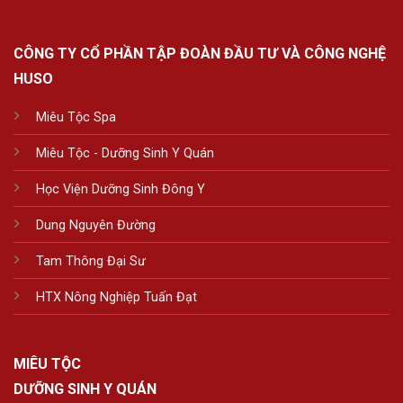
CÔNG TY CỔ PHẦN TẬP ĐOÀN ĐẦU TƯ VÀ CÔNG NGHỆ
HUSO
Miêu Tộc Spa
Miêu Tộc - Dưỡng Sinh Y Quán
Học Viện Dưỡng Sinh Đông Y
Dung Nguyên Đường
Tam Thông Đại Sư
HTX Nông Nghiệp Tuấn Đạt
MIÊU TỘC
DƯỠNG SINH Y QUÁN