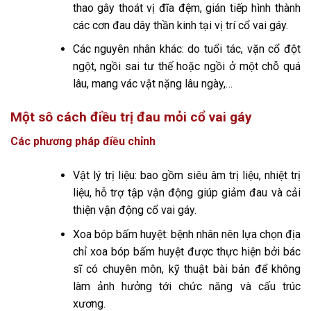
thao gây thoát vị đĩa đệm, gián tiếp hình thành
các cơn đau dây thần kinh tại vị trí cổ vai gáy.
Các nguyên nhân khác: do tuổi tác, vặn cổ đột
ngột, ngồi sai tư thế hoặc ngồi ở một chỗ quá
lâu, mang vác vật nặng lâu ngày,…
Một sô cách điều trị đau mỏi cổ vai gáy
Các phương pháp điều chỉnh
Vật lý trị liệu: bao gồm siêu âm trị liệu, nhiệt trị
liệu, hỗ trợ tập vận động giúp giảm đau và cải
thiện vận động cổ vai gáy.
Xoa bóp bấm huyệt: bệnh nhân nên lựa chọn địa
chỉ xoa bóp bấm huyệt được thực hiện bởi bác
sĩ có chuyên môn, kỹ thuật bài bản để không
làm ảnh hưởng tới chức năng và cấu trúc
xương.