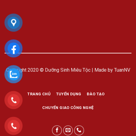
Copyright 2020 © Dưỡng Sinh Miêu Tộc | Made by TuanNV
TRANG CHỦ
TUYỂN DỤNG
ĐÀO TẠO
CHUYỂN GIAO CÔNG NGHỆ