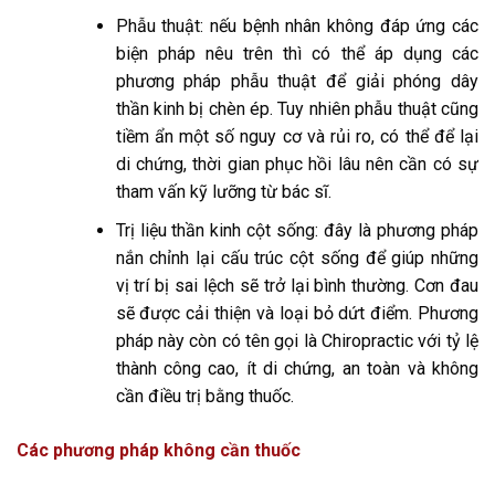
Phẫu thuật: nếu bệnh nhân không đáp ứng các
biện pháp nêu trên thì có thể áp dụng các
phương pháp phẫu thuật để giải phóng dây
thần kinh bị chèn ép. Tuy nhiên phẫu thuật cũng
tiềm ẩn một số nguy cơ và rủi ro, có thể để lại
di chứng, thời gian phục hồi lâu nên cần có sự
tham vấn kỹ lưỡng từ bác sĩ.
Trị liệu thần kinh cột sống: đây là phương pháp
nắn chỉnh lại cấu trúc cột sống để giúp những
vị trí bị sai lệch sẽ trở lại bình thường. Cơn đau
sẽ được cải thiện và loại bỏ dứt điểm. Phương
pháp này còn có tên gọi là Chiropractic với tỷ lệ
thành công cao, ít di chứng, an toàn và không
cần điều trị bằng thuốc.
Các phương pháp không cần thuốc