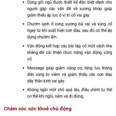
Dùng gối ngủ được thiết kế đặc biệt dành cho
người gặp các vấn đề về xương khớp giúp
giảm thiểu áp lực ở vị trí cổ vai gáy.
Chườm lạnh ở vùng xương bả vai và vùng cổ
ngay từ khi xuất hiện cơn đau, sau đó có thể áp
dụng chườm ấm.
Vận động kết hợp các bài tập cổ một cách nhẹ
nhàng để cải thiện chức năng vận động vùng
cổ.
Massage giúp giảm căng cơ, tăng lưu thông
đến vùng bị viêm và giảm thiểu các cơn đau
dây thần kinh vai gáy.
Không ngồi một chỗ quá lâu, điều chỉnh tư thế
cơ thể khi ngồi, nằm và đi đứng.
Chăm sóc sức khoẻ chủ động