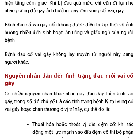
hiện tăng cảm giác. Khi bị đau quá mức, chỉ cần đi lại nhẹ
nhàng cũng đủ gây ảnh hưởng, gây đau vùng cổ, vai, gáy.
Bệnh đau cổ vai gáy nếu không được điều trị kịp thời sẽ ảnh
hưởng nhiều đến sinh hoạt, ăn uống và giấc ngủ của người
bệnh.
Bệnh đau cổ vai gáy không lây truyền từ người này sang
người khác.
Nguyên nhân dẫn đến tình trạng đau mỏi vai cổ
gáy
Có nhiều nguyên nhân khác nhau gây đau dây thần kinh vai
gáy, trong số đó chủ yếu là các tình trạng bệnh lý tại vùng cổ
vai gáy hoặc chấn thương ở vị trí này, cụ thể đó là:
Thoái hóa hoặc thoát vị đĩa đệm cổ: khi tác
động một lực mạnh vào đĩa đệm cổ thì bộ phận