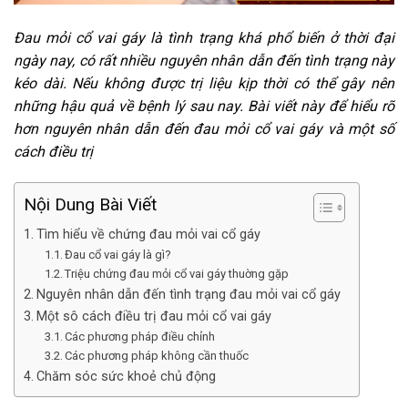
Đau mỏi cổ vai gáy là tình trạng khá phổ biến ở thời đại
ngày nay, có rất nhiều nguyên nhân dẫn đến tình trạng này
kéo dài. Nếu không được trị liệu kịp thời có thể gây nên
những hậu quả về bệnh lý sau nay. Bài viết này để hiểu rõ
hơn nguyên nhân dẫn đến đau mỏi cổ vai gáy và một số
cách điều trị
Nội Dung Bài Viết
Tìm hiểu về chứng đau mỏi vai cổ gáy
Đau cổ vai gáy là gì?
Triệu chứng đau mỏi cổ vai gáy thuờng gặp
Nguyên nhân dẫn đến tình trạng đau mỏi vai cổ gáy
Một sô cách điều trị đau mỏi cổ vai gáy
Các phương pháp điều chỉnh
Các phương pháp không cần thuốc
Chăm sóc sức khoẻ chủ động