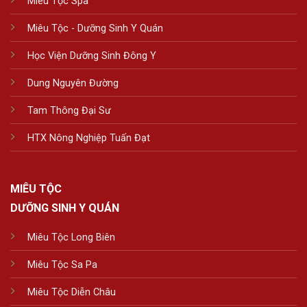
Miêu Tộc Spa
Miêu Tộc - Dưỡng Sinh Y Quán
Học Viện Dưỡng Sinh Đông Y
Dung Nguyên Đường
Tam Thông Đại Sư
HTX Nông Nghiệp Tuấn Đạt
MIÊU TỘC
DƯỠNG SINH Y QUÁN
Miêu Tộc Long Biên
Miêu Tộc Sa Pa
Miêu Tộc Diễn Châu