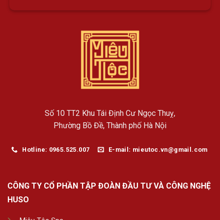
Số 10 TT2 Khu Tái Định Cư Ngọc Thuỵ,
Phường Bồ Đề, Thành phố Hà Nội
Hotline: 0965.525.007
E-mail: mieutoc.vn@gmail.com
CÔNG TY CỔ PHẦN TẬP ĐOÀN ĐẦU TƯ VÀ CÔNG NGHỆ
HUSO