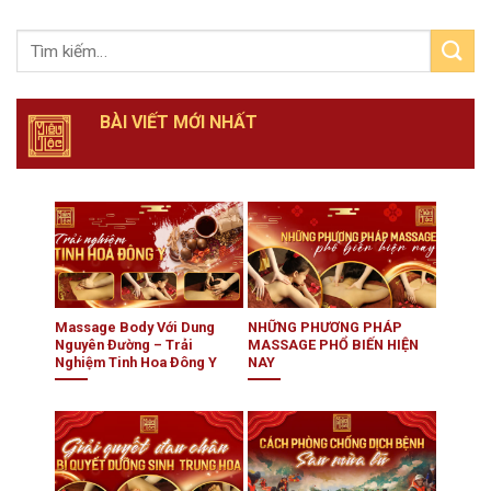
BÀI VIẾT MỚI NHẤT
Massage Body Với Dung
NHỮNG PHƯƠNG PHÁP
Nguyên Đường – Trải
MASSAGE PHỔ BIẾN HIỆN
Nghiệm Tinh Hoa Đông Y
NAY