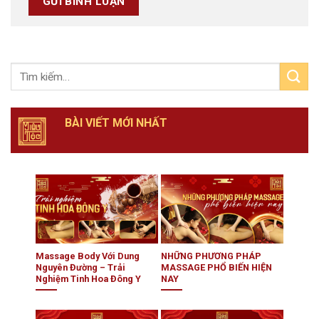
BÀI VIẾT MỚI NHẤT
Massage Body Với Dung
NHỮNG PHƯƠNG PHÁP
Nguyên Đường – Trải
MASSAGE PHỔ BIẾN HIỆN
Nghiệm Tinh Hoa Đông Y
NAY