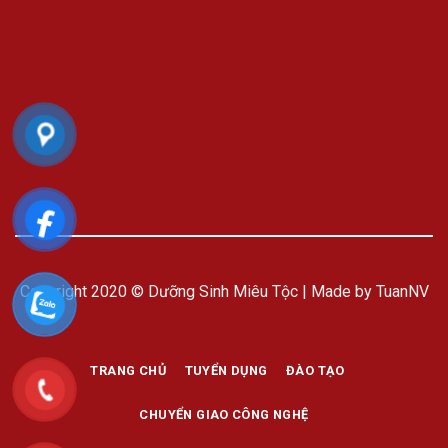
Copyright 2020 © Dưỡng Sinh Miêu Tộc | Made by TuanNV
TRANG CHỦ
TUYỂN DỤNG
ĐÀO TẠO
CHUYỂN GIAO CÔNG NGHỆ