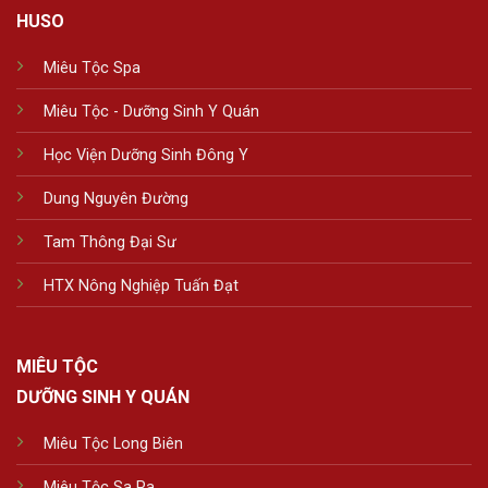
HUSO
Miêu Tộc Spa
Miêu Tộc - Dưỡng Sinh Y Quán
Học Viện Dưỡng Sinh Đông Y
Dung Nguyên Đường
Tam Thông Đại Sư
HTX Nông Nghiệp Tuấn Đạt
MIÊU TỘC
DƯỠNG SINH Y QUÁN
Miêu Tộc Long Biên
Miêu Tộc Sa Pa