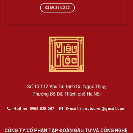
0369.364.222
Số 10 TT2 Khu Tái Định Cư Ngọc Thuỵ,
Phường Bồ Đề, Thành phố Hà Nội
Hotline: 0965.525.007
E-mail: mieutoc.vn@gmail.com
CÔNG TY CỔ PHẦN TẬP ĐOÀN ĐẦU TƯ VÀ CÔNG NGHỆ