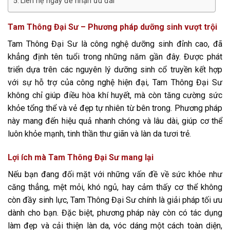
Liên hệ ngay để nhận ưu đãi
Tam Thông Đại Sư – Phương pháp dưỡng sinh vượt trội
Tam Thông Đại Sư là công nghệ dưỡng sinh đỉnh cao, đã
khẳng định tên tuổi trong những năm gần đây. Được phát
triển dựa trên các nguyên lý dưỡng sinh cổ truyền kết hợp
với sự hỗ trợ của công nghệ hiện đại, Tam Thông Đại Sư
không chỉ giúp điều hòa khí huyết, mà còn tăng cường sức
khỏe tổng thể và vẻ đẹp tự nhiên từ bên trong. Phương pháp
này mang đến hiệu quả nhanh chóng và lâu dài, giúp cơ thể
luôn khỏe mạnh, tinh thần thư giãn và làn da tươi trẻ.
Lợi ích mà Tam Thông Đại Sư mang lại
Nếu bạn đang đối mặt với những vấn đề về sức khỏe như
căng thẳng, mệt mỏi, khó ngủ, hay cảm thấy cơ thể không
còn đầy sinh lực, Tam Thông Đại Sư chính là giải pháp tối ưu
dành cho bạn. Đặc biệt, phương pháp này còn có tác dụng
làm đẹp và cải thiện làn da, vóc dáng một cách toàn diện,