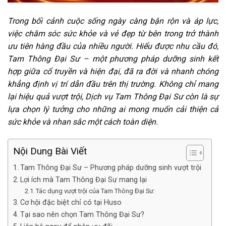
Trong bối cảnh cuộc sống ngày càng bận rộn và áp lực,
việc chăm sóc sức khỏe và vẻ đẹp từ bên trong trở thành
ưu tiên hàng đầu của nhiều người. Hiểu được nhu cầu đó,
Tam Thông Đại Sư – một phương pháp dưỡng sinh kết
hợp giữa cổ truyền và hiện đại, đã ra đời và nhanh chóng
khẳng định vị trí dẫn đầu trên thị trường. Không chỉ mang
lại hiệu quả vượt trội, Dịch vụ Tam Thông Đại Sư còn là sự
lựa chọn lý tưởng cho những ai mong muốn cải thiện cả
sức khỏe và nhan sắc một cách toàn diện.
Nội Dung Bài Viết
Tam Thông Đại Sư – Phương pháp dưỡng sinh vượt trội
Lợi ích mà Tam Thông Đại Sư mang lại
Tác dụng vượt trội của Tam Thông Đại Sư:
Cơ hội đặc biệt chỉ có tại Huso
Tại sao nên chọn Tam Thông Đại Sư?