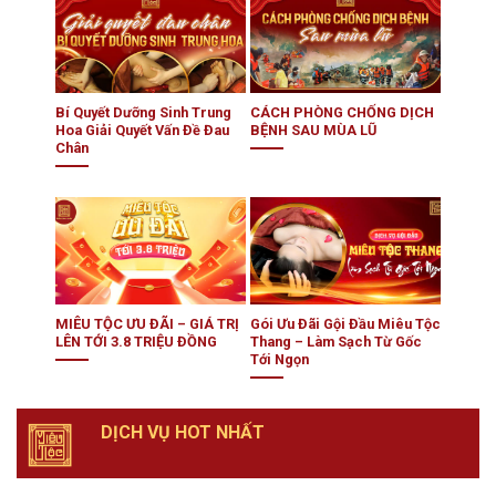
Bí Quyết Dưỡng Sinh Trung
CÁCH PHÒNG CHỐNG DỊCH
Hoa Giải Quyết Vấn Đề Đau
BỆNH SAU MÙA LŨ
Chân
MIÊU TỘC ƯU ĐÃI – GIÁ TRỊ
Gói Ưu Đãi Gội Đầu Miêu Tộc
LÊN TỚI 3.8 TRIỆU ĐỒNG
Thang – Làm Sạch Từ Gốc
Tới Ngọn
DỊCH VỤ HOT NHẤT