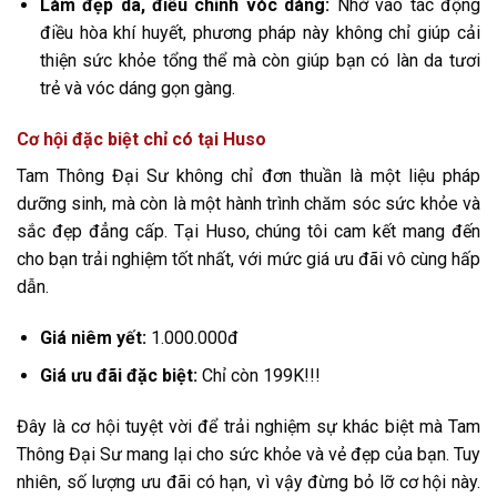
Làm đẹp da, điều chỉnh vóc dáng:
Nhờ vào tác động
điều hòa khí huyết, phương pháp này không chỉ giúp cải
thiện sức khỏe tổng thể mà còn giúp bạn có làn da tươi
trẻ và vóc dáng gọn gàng.
Cơ hội đặc biệt chỉ có tại Huso
Tam Thông Đại Sư không chỉ đơn thuần là một liệu pháp
dưỡng sinh, mà còn là một hành trình chăm sóc sức khỏe và
sắc đẹp đẳng cấp. Tại Huso, chúng tôi cam kết mang đến
cho bạn trải nghiệm tốt nhất, với mức giá ưu đãi vô cùng hấp
dẫn.
Giá niêm yết:
1.000.000đ
Giá ưu đãi đặc biệt:
Chỉ còn 199K!!!
Đây là cơ hội tuyệt vời để trải nghiệm sự khác biệt mà Tam
Thông Đại Sư mang lại cho sức khỏe và vẻ đẹp của bạn. Tuy
nhiên, số lượng ưu đãi có hạn, vì vậy đừng bỏ lỡ cơ hội này.