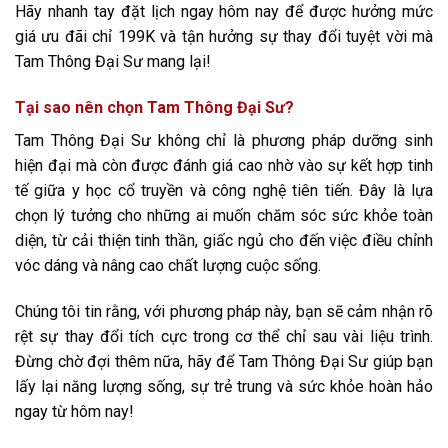
Hãy nhanh tay đặt lịch ngay hôm nay để được hưởng mức
giá ưu đãi chỉ 199K và tận hưởng sự thay đổi tuyệt vời mà
Tam Thông Đại Sư mang lại!
Tại sao nên chọn Tam Thông Đại Sư?
Tam Thông Đại Sư không chỉ là phương pháp dưỡng sinh
hiện đại mà còn được đánh giá cao nhờ vào sự kết hợp tinh
tế giữa y học cổ truyền và công nghệ tiên tiến. Đây là lựa
chọn lý tưởng cho những ai muốn chăm sóc sức khỏe toàn
diện, từ cải thiện tinh thần, giấc ngủ cho đến việc điều chỉnh
vóc dáng và nâng cao chất lượng cuộc sống.
Chúng tôi tin rằng, với phương pháp này, bạn sẽ cảm nhận rõ
rệt sự thay đổi tích cực trong cơ thể chỉ sau vài liệu trình.
Đừng chờ đợi thêm nữa, hãy để Tam Thông Đại Sư giúp bạn
lấy lại năng lượng sống, sự trẻ trung và sức khỏe hoàn hảo
ngay từ hôm nay!