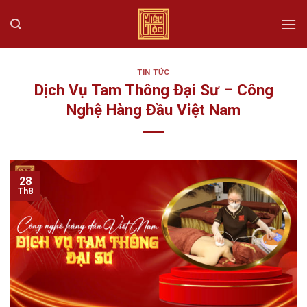
Skip
to
content
TIN TỨC
Dịch Vụ Tam Thông Đại Sư – Công
Nghệ Hàng Đầu Việt Nam
28
Th8