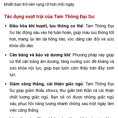
khiến bạn trở nên rạng rỡ hơn mỗi ngày.
Tác dụng vượt trội của Tam Thông Đại Sư:
Điều hòa khí huyết, lưu thông cơ thể:
Tam Thông Đại
Sư tác động sâu vào hệ tuần hoàn, giúp máu lưu thông tốt
hơn, mang lại làn da hồng hào, vóc dáng cân đối và sức
khỏe dồi dào.
Cân bằng và bảo vệ dương khí:
Phương pháp này giúp
cơ thể cân bằng âm dương, tăng cường sức đề kháng và
sức khỏe nội lực, giúp bạn luôn cảm thấy tràn đầy sinh
lực.
Giảm căng thẳng, cải thiện giấc ngủ:
Tam Thông Đại
Sư giúp giảm thiểu stress, thư giãn tinh thần và cải thiện
chất lượng giấc ngủ. Bạn sẽ có được những giấc ngủ
sâu, phục hồi năng lượng nhanh chóng sau một ngày làm
việc căng thẳng.