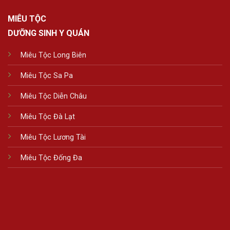
MIÊU TỘC
DƯỠNG SINH Y QUÁN
Miêu Tộc Long Biên
Miêu Tộc Sa Pa
Miêu Tộc Diễn Châu
Miêu Tộc Đà Lạt
Miêu Tộc Lương Tài
Miêu Tộc Đống Đa