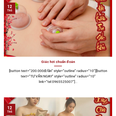
12
Th5
Giác hơi chuẩn đoán
[button text="200.000đ/lần" style="outline" radius="10"][button
text="TƯ VẤN NGAY" style="outline" radius="10"
link="tel:0965525007"]...
12
Th5