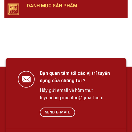
DANH MỤC SẢN PHẨM
Bạn quan tâm tới các vị trí tuyển
dụng của chúng tôi ?
Hãy gửi email về hòm thư:
tuyendung.mieutoc@gmail.com
SEND E-MAIL