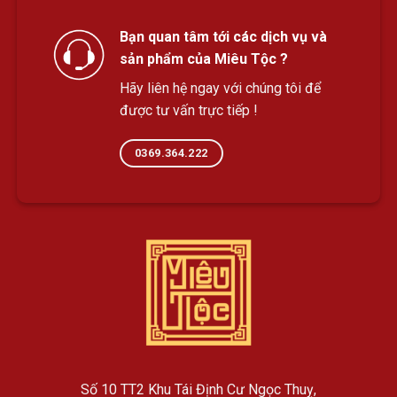
Bạn quan tâm tới các dịch vụ và
sản phẩm của Miêu Tộc ?
Hãy liên hệ ngay với chúng tôi để
được tư vấn trực tiếp !
0369.364.222
Số 10 TT2 Khu Tái Định Cư Ngọc Thuỵ,