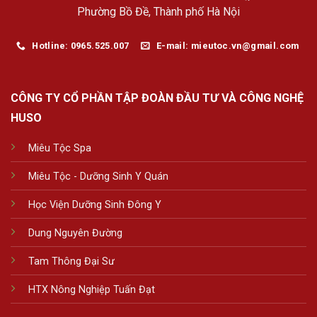
Phường Bồ Đề, Thành phố Hà Nội
Hotline: 0965.525.007
E-mail: mieutoc.vn@gmail.com
CÔNG TY CỔ PHẦN TẬP ĐOÀN ĐẦU TƯ VÀ CÔNG NGHỆ
HUSO
Miêu Tộc Spa
Miêu Tộc - Dưỡng Sinh Y Quán
Học Viện Dưỡng Sinh Đông Y
Dung Nguyên Đường
Tam Thông Đại Sư
HTX Nông Nghiệp Tuấn Đạt