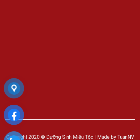
Copyright 2020 © Dưỡng Sinh Miêu Tộc | Made by TuanNV