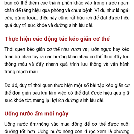
bạn có thể thêm các thành phần khác vào trong nước ngâm
chân để tăng hiệu quả phòng và chữa bệnh. Ví dụ như lá ngải
cứu, gừng tươi… điều này cũng rất hữu ích để đạt được hiệu
quả duy trì sức khỏe và dưỡng sinh lâu dài.
Thực hiện các động tác kéo giãn cơ thể
Thói quen kéo giãn cơ thể như vươn vai, ưỡn ngực hay kéo
toàn bộ chân tay ra các hướng khác nhau có thể thúc đẩy lưu
thông máu và đẩy nhanh quá trình lưu thông và vận hành
trong mạch máu.
Do đó, duy trì thói quen thực hiện một số bài tập kéo giãn cơ
thể đơn giản sau khi làm việc có thể đạt được hiệu quả giữ
sức khỏe tốt, mang lại lợi ích dưỡng sinh lâu dài.
Uống nước ấm mỗi ngày
Uống nước ấm/nóng vào mua đông để cơ thể được nuôi
dưỡng tốt hơn. Uống nước nóng còn được xem là phương