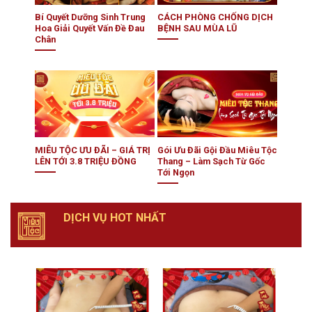
Bí Quyết Dưỡng Sinh Trung
CÁCH PHÒNG CHỐNG DỊCH
Hoa Giải Quyết Vấn Đề Đau
BỆNH SAU MÙA LŨ
Chân
MIÊU TỘC ƯU ĐÃI – GIÁ TRỊ
Gói Ưu Đãi Gội Đầu Miêu Tộc
LÊN TỚI 3.8 TRIỆU ĐỒNG
Thang – Làm Sạch Từ Gốc
Tới Ngọn
DỊCH VỤ HOT NHẤT