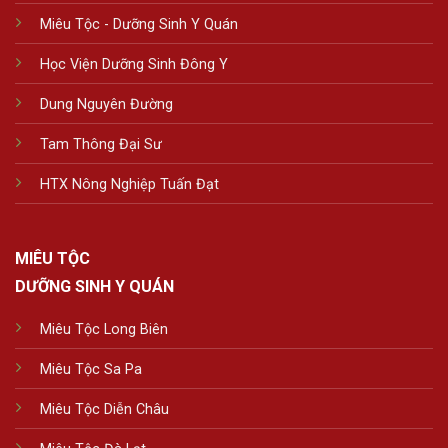
Miêu Tộc - Dưỡng Sinh Y Quán
Học Viện Dưỡng Sinh Đông Y
Dung Nguyên Đường
Tam Thông Đại Sư
HTX Nông Nghiệp Tuấn Đạt
MIÊU TỘC
DƯỠNG SINH Y QUÁN
Miêu Tộc Long Biên
Miêu Tộc Sa Pa
Miêu Tộc Diễn Châu