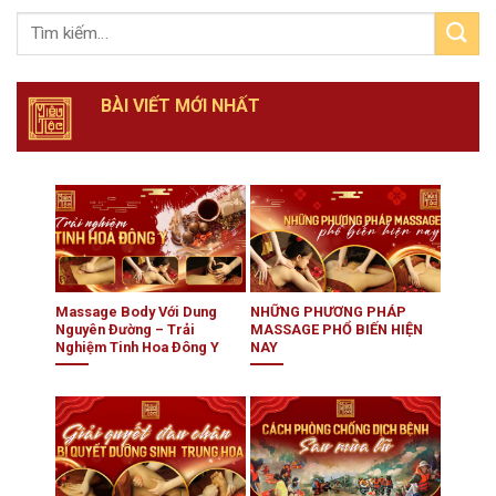
BÀI VIẾT MỚI NHẤT
Massage Body Với Dung
NHỮNG PHƯƠNG PHÁP
Nguyên Đường – Trải
MASSAGE PHỔ BIẾN HIỆN
Nghiệm Tinh Hoa Đông Y
NAY