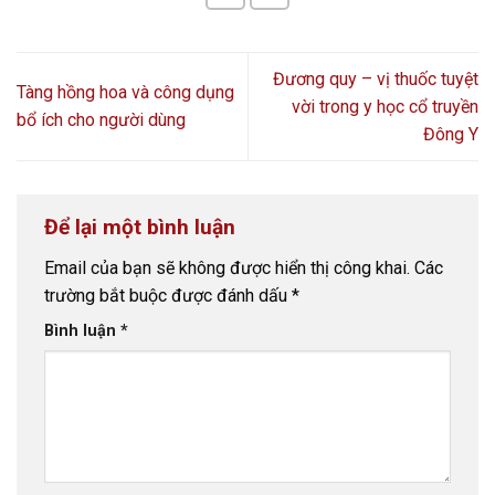
Đương quy – vị thuốc tuyệt
Tàng hồng hoa và công dụng
vời trong y học cổ truyền
bổ ích cho người dùng
Đông Y
Để lại một bình luận
Email của bạn sẽ không được hiển thị công khai.
Các
trường bắt buộc được đánh dấu
*
Bình luận
*