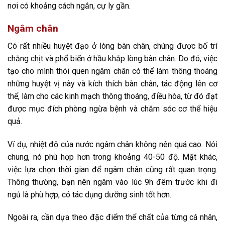
nơi có khoảng cách ngắn, cự ly gần.
Ngâm chân
Có rất nhiều huyệt đạo ở lòng bàn chân, chúng được bố trí
chằng chịt và phổ biến ở hầu khắp lòng bàn chân. Do đó, việc
tạo cho mình thói quen ngâm chân có thể làm thông thoáng
những huyệt vị này và kích thích bàn chân, tác động lên cơ
thể, làm cho các kinh mạch thông thoáng, điều hòa, từ đó đạt
được mục đích phòng ngừa bệnh và chăm sóc cơ thể hiệu
quả.
Ví dụ, nhiệt độ của nước ngâm chân không nên quá cao. Nói
chung, nó phù hợp hơn trong khoảng 40-50 độ. Mặt khác,
việc lựa chọn thời gian để ngâm chân cũng rất quan trọng.
Thông thường, bạn nên ngâm vào lúc 9h đêm trước khi đi
ngủ là phù hợp, có tác dụng dưỡng sinh tốt hơn.
Ngoài ra, cần dựa theo đặc điểm thể chất của từng cá nhân,