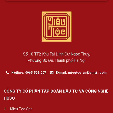
Số 10 TT2 Khu Tái Định Cư Ngọc Thuỵ,
Phường Bồ Đề, Thành phố Hà Nội
Hotline: 0965.525.007
E-mail: mieutoc.vn@gmail.com
CÔNG TY CỔ PHẦN TẬP ĐOÀN ĐẦU TƯ VÀ CÔNG NGHỆ
HUSO
Miêu Tộc Spa