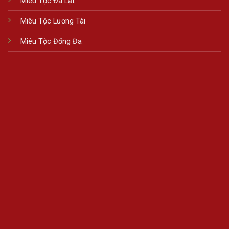
Miêu Tộc Đà Lạt
Miêu Tộc Lương Tài
Miêu Tộc Đống Đa