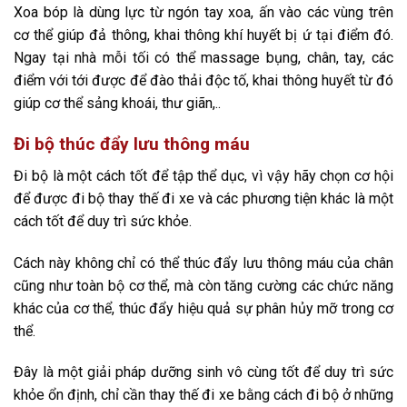
Xoa bóp là dùng lực từ ngón tay xoa, ấn vào các vùng trên
cơ thể giúp đả thông, khai thông khí huyết bị ứ tại điểm đó.
Ngay tại nhà mỗi tối có thể massage bụng, chân, tay, các
điểm với tới được để đào thải độc tố, khai thông huyết từ đó
giúp cơ thể sảng khoái, thư giãn,..
Đi bộ thúc đẩy lưu thông máu
Đi bộ là một cách tốt để tập thể dục, vì vậy hãy chọn cơ hội
để được đi bộ thay thế đi xe và các phương tiện khác là một
cách tốt để duy trì sức khỏe.
Cách này không chỉ có thể thúc đẩy lưu thông máu của chân
cũng như toàn bộ cơ thể, mà còn tăng cường các chức năng
khác của cơ thể, thúc đẩy hiệu quả sự phân hủy mỡ trong cơ
thể.
Đây là một giải pháp dưỡng sinh vô cùng tốt để duy trì sức
khỏe ổn định, chỉ cần thay thế đi xe bằng cách đi bộ ở những