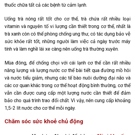
thuốc chữa tất cả các bệnh từ cảm lạnh.
Uống trà nóng rất tốt cho cơ thể, trà chứa rất nhiều loại
vitamin và nguyên tố vi lượng cần thiết trong cơ thể, nhất là
trà xanh còn có thể phòng chống ung thư, có tác dụng bảo vệ
sức khỏe rất tốt, những người làm việc cả ngày trước máy
tính và làm nghề lái xe càng nên uống trà thường xuyên.
Mùa đông, để chống chọi với cái lạnh cơ thể cần rất nhiều
năng lượng và lượng nước cơ thể bài tiết qua đường mồ hôi
và nước tiểu giảm, nhưng các tế bào nuôi dưỡng đại não và
các cơ quan khác trong cơ thể hoạt động bình thường, cơ thể
vẫn cần được cung cấp một lượng nước cần thiết để đảm
bảo cho quá trình trao đổi chất. Vì vậy, nên cung cấp khoảng
1,5-2 lít nước cho cơ thể mỗi ngày.
Chăm sóc sức khoẻ chủ động