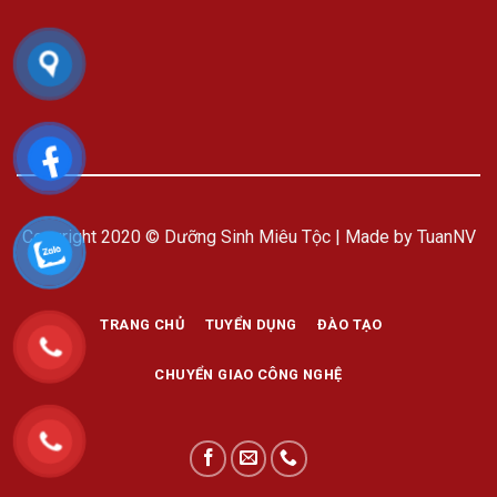
Copyright 2020 © Dưỡng Sinh Miêu Tộc | Made by TuanNV
TRANG CHỦ
TUYỂN DỤNG
ĐÀO TẠO
CHUYỂN GIAO CÔNG NGHỆ