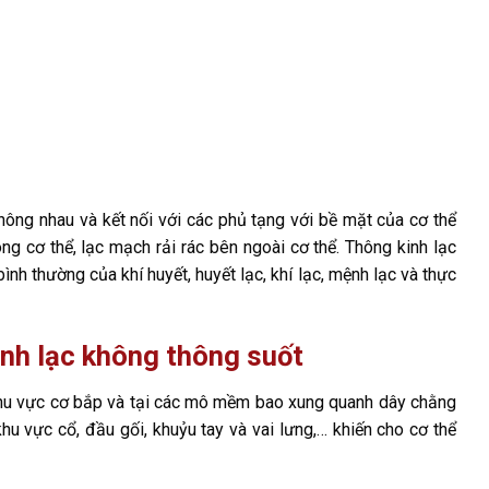
hông nhau và kết nối với các phủ tạng với bề mặt của cơ thể
ng cơ thể, lạc mạch rải rác bên ngoài cơ thể. Thông kinh lạc
nh thường của khí huyết, huyết lạc, khí lạc, mệnh lạc và thực
inh lạc không thông suốt
c khu vực cơ bắp và tại các mô mềm bao xung quanh dây chằng
hu vực cổ, đầu gối, khuỷu tay và vai lưng,… khiến cho cơ thể