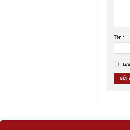
Tên
*
Lưu