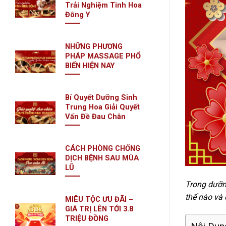
Trải Nghiệm Tinh Hoa
Đông Y
NHỮNG PHƯƠNG
PHÁP MASSAGE PHỔ
BIẾN HIỆN NAY
Bí Quyết Dưỡng Sinh
Trung Hoa Giải Quyết
Vấn Đề Đau Chân
CÁCH PHÒNG CHỐNG
DỊCH BỆNH SAU MÙA
LŨ
Trong dưỡng
thế nào và 
MIÊU TỘC ƯU ĐÃI –
GIÁ TRỊ LÊN TỚI 3.8
TRIỆU ĐỒNG