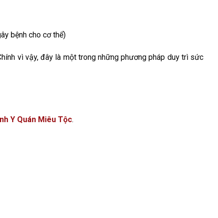
gây bệnh cho cơ thể)
hính vì vậy, đây là một trong những phương pháp duy trì sức
nh Y Quán Miêu Tộc
.