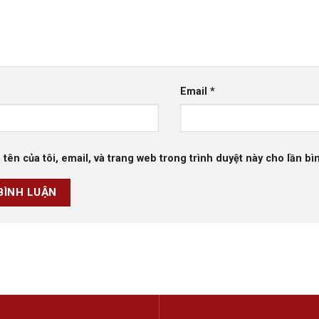
Email
*
 tên của tôi, email, và trang web trong trình duyệt này cho lần bìn