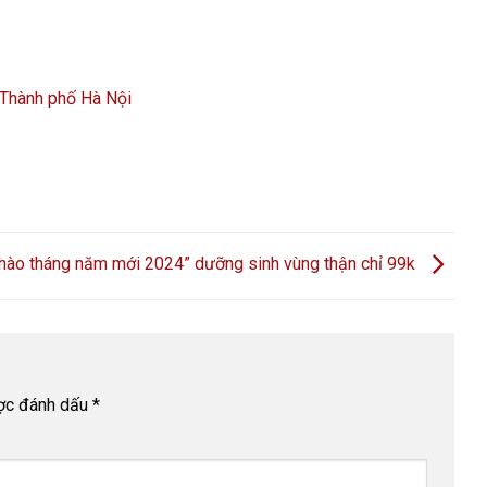
 Thành phố Hà Nội
hào tháng năm mới 2024” dưỡng sinh vùng thận chỉ 99k
ược đánh dấu
*