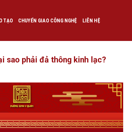
O TẠO
CHUYỂN GIAO CÔNG NGHỆ
LIÊN HỆ
ại sao phải đả thông kinh lạc?