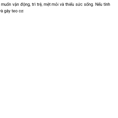
muốn vận động, trì trệ, mệt mỏi và thiếu sức sống. Nếu tình
à gây teo cơ.