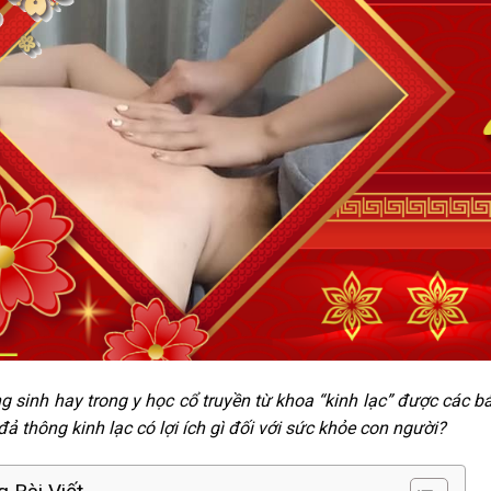
 sinh hay trong y học cổ truyền từ khoa “kinh lạc” được các bác
đả thông kinh lạc có lợi ích gì đối với sức khỏe con người?