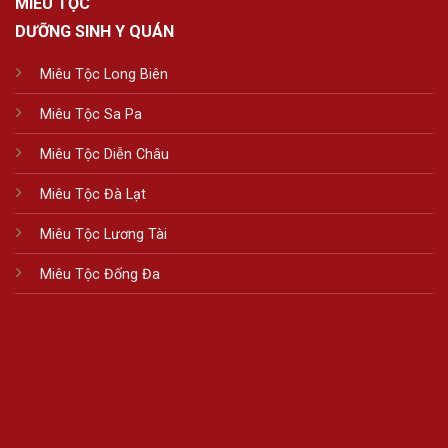
MIÊU TỘC
DƯỠNG SINH Y QUÁN
Miêu Tộc Long Biên
Miêu Tộc Sa Pa
Miêu Tộc Diễn Châu
Miêu Tộc Đà Lạt
Miêu Tộc Lương Tài
Miêu Tộc Đống Đa