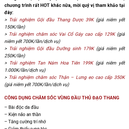
chương trình rất HOT khác nữa, mời quý vị tham khảo tại
đây:
>
Trải nghiệm Gội đầu Thang Dược 39K
(giá niêm yết
150K/lần)
>
Trải nghiệm chăm sóc Vai Cổ Gáy cao cấp 129K
(giá
niêm yết 700K/lần/dịch vụ)
>
Trải nghiệm Gội đầu Dưỡng sinh 179K
(giá niêm yết
250K/lần)
>
Trải nghiệm Tan Nám Hoa Tiên 199K
(giá niêm yết
1.000K/lần/dịch vụ)
>
Trải nghiệm chăm sóc Thận – Lưng eo cao cấp 350K
(giá niêm yết 700K/lần/dịch vụ)
CÔNG DỤNG CHĂM SÓC VÙNG ĐẦU THỦ ĐẠO THANG
– Bài độc da đầu
– Kiện não an thần
– Tăng cường trí nhớ
– Giảm thiểu rụng tóc