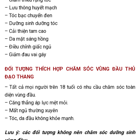
– Lưu thông huyết mạch
– Tóc bạc chuyển đen
– Dưỡng sinh dưỡng tóc
– Cải thiện tam cao
– Da mặt sáng hồng
– Điều chỉnh giấc ngủ
– Giảm đau vai gáy
ĐỐI TƯỢNG THÍCH HỢP CHĂM SÓC VÙNG ĐẦU THỦ
ĐẠO THANG
– Tất cả mọi người trên 18 tuổi có nhu cầu chăm sóc toàn
diện vùng đầu.
– Căng thẳng áp lực mệt mỏi.
– Mất ngủ thường xuyên
– Tóc, da đầu không khỏe mạnh.
Lưu ý: các đối tượng không nên chăm sóc dưỡng sinh