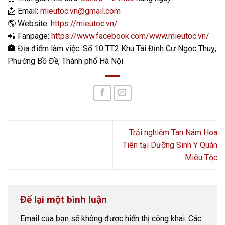
📩
Email:
mieutoc.vn@gmail.com
🌎
Website:
https://mieutoc.vn/
📲
Fanpage:
https://www.facebook.com/www.mieutoc.vn/
🏣
Địa điểm làm việc: Số 10 TT2 Khu Tái Định Cư Ngọc Thuỵ,
Phường Bồ Đề, Thành phố Hà Nội
Trải nghiệm Tan Nám Hoa
Tiên tại Dưỡng Sinh Y Quán
Miêu Tộc
Để lại một bình luận
Email của bạn sẽ không được hiển thị công khai.
Các