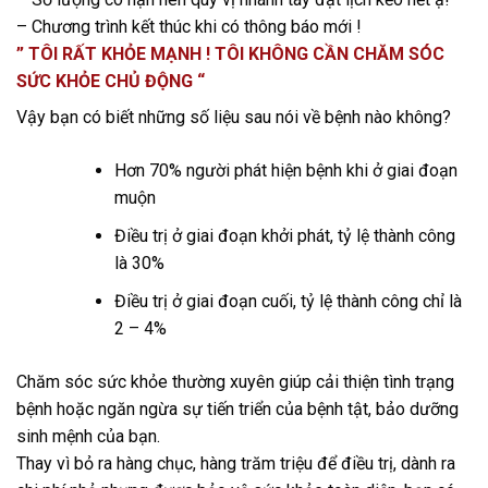
– Chương trình kết thúc khi có thông báo mới !
” TÔI RẤT KHỎE MẠNH ! TÔI KHÔNG CẦN CHĂM SÓC
SỨC KHỎE CHỦ ĐỘNG “
Vậy bạn có biết những số liệu sau nói về bệnh nào không?
Hơn 70% người phát hiện bệnh khi ở giai đoạn
muộn
Điều trị ở giai đoạn khởi phát, tỷ lệ thành công
là 30%
Điều trị ở giai đoạn cuối, tỷ lệ thành công chỉ là
2 – 4%
Chăm sóc sức khỏe thường xuyên giúp cải thiện tình trạng
bệnh hoặc ngăn ngừa sự tiến triển của bệnh tật, bảo dưỡng
sinh mệnh của bạn.
Thay vì bỏ ra hàng chục, hàng trăm triệu để điều trị, dành ra