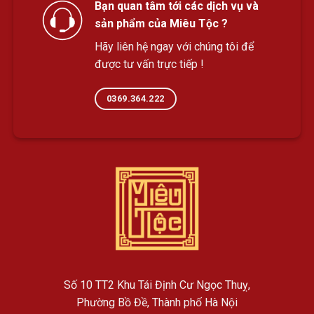
Bạn quan tâm tới các dịch vụ và
sản phẩm của Miêu Tộc ?
Hãy liên hệ ngay với chúng tôi để
được tư vấn trực tiếp !
0369.364.222
Số 10 TT2 Khu Tái Định Cư Ngọc Thuỵ,
Phường Bồ Đề, Thành phố Hà Nội