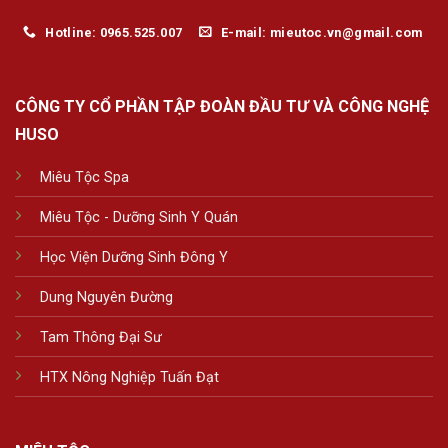
Hotline: 0965.525.007
E-mail: mieutoc.vn@gmail.com
CÔNG TY CỔ PHẦN TẬP ĐOÀN ĐẦU TƯ VÀ CÔNG NGHỆ
HUSO
Miêu Tộc Spa
Miêu Tộc - Dưỡng Sinh Y Quán
Học Viện Dưỡng Sinh Đông Y
Dung Nguyên Đường
Tam Thông Đại Sư
HTX Nông Nghiệp Tuấn Đạt