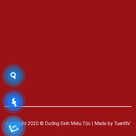
Copyright 2020 © Dưỡng Sinh Miêu Tộc | Made by TuanNV