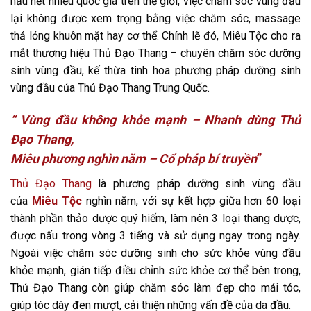
hầu hết nhiều quốc gia trên thế giới, việc chăm sóc vùng đầu
lại không được xem trọng bằng việc chăm sóc, massage
thả lỏng khuôn mặt hay cơ thể. Chính lẽ đó, Miêu Tộc cho ra
mắt thương hiệu Thủ Đạo Thang – chuyên chăm sóc dưỡng
sinh vùng đầu, kế thừa tinh hoa phương pháp dưỡng sinh
vùng đầu của Thủ Đạo Thang Trung Quốc.
“ Vùng đầu không khỏe mạnh – Nhanh dùng Thủ
Đạo Thang,
Miêu phương nghìn năm – Cổ pháp bí truyền
”
Thủ Đạo Thang
là phương pháp dưỡng sinh vùng đầu
của
Miêu Tộc
nghìn năm, với sự kết hợp giữa hơn 60 loại
thành phần thảo dược quý hiếm, làm nên 3 loại thang dược,
được nấu trong vòng 3 tiếng và sử dụng ngay trong ngày.
Ngoài việc chăm sóc dưỡng sinh cho sức khỏe vùng đầu
khỏe mạnh, gián tiếp điều chỉnh sức khỏe cơ thể bên trong,
Thủ Đạo Thang còn giúp chăm sóc làm đẹp cho mái tóc,
giúp tóc dày đen mượt, cải thiện những vấn đề của da đầu.