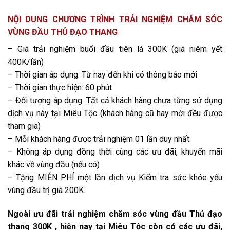
NỘI DUNG CHƯƠNG TRÌNH TRẢI NGHIỆM CHĂM SÓC
VÙNG ĐẦU THỦ ĐẠO THANG
– Giá trải nghiệm buổi đầu tiên là 300K (giá niêm yết
400K/lần)
– Thời gian áp dụng: Từ nay đến khi có thông báo mới
– Thời gian thực hiện: 60 phút
– Đối tượng áp dụng: Tất cả khách hàng chưa từng sử dụng
dịch vụ này tại Miêu Tộc (khách hàng cũ hay mới đều được
tham gia)
– Mỗi khách hàng được trải nghiệm 01 lần duy nhất.
– Không áp dụng đồng thời cùng các ưu đãi, khuyến mãi
khác về vùng đầu (nếu có)
– Tặng MIỄN PHÍ một lần dịch vụ Kiểm tra sức khỏe yếu
vùng đầu trị giá 200K.
Ngoài ưu đãi trải nghiệm chăm sóc vùng đầu Thủ đạo
thang 300K , hiện nay tại Miêu Tộc còn có các ưu đãi,