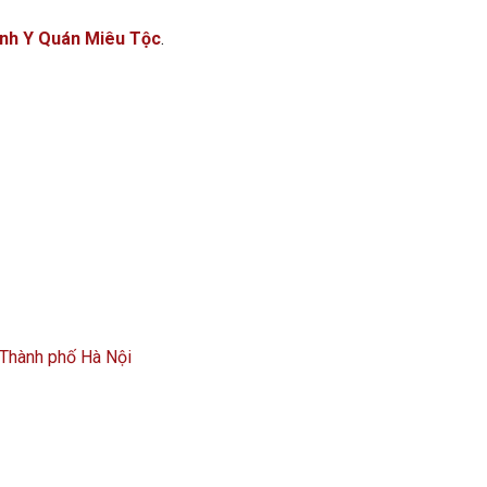
nh Y Quán Miêu Tộc
.
 Thành phố Hà Nội