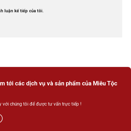
h luận kế tiếp của tôi.
m tới các dịch vụ và sản phẩm của Miêu Tộc
y với chúng tôi để được tư vấn trực tiếp !