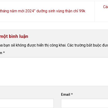
Cá
tháng năm mới 2024” dưỡng sinh vùng thận chỉ 99k
 một bình luận
ủa bạn sẽ không được hiển thị công khai.
Các trường bắt buộc đ
ận
*
Email
*