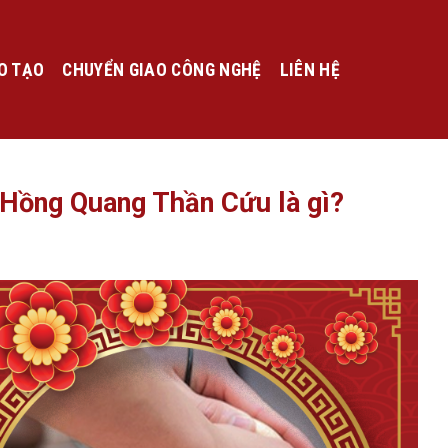
O TẠO
CHUYỂN GIAO CÔNG NGHỆ
LIÊN HỆ
 Hồng Quang Thần Cứu là gì?