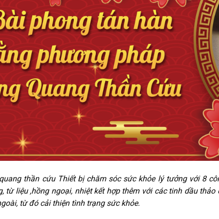
uang thần cứu Thiết bị chăm sóc sức khỏe lý tưởng với 8 công
 từ liệu ,hồng ngoại, nhiệt kết hợp thêm với các tinh dầu thả
ngoài, từ đó cải thiện tình trạng sức khỏe.