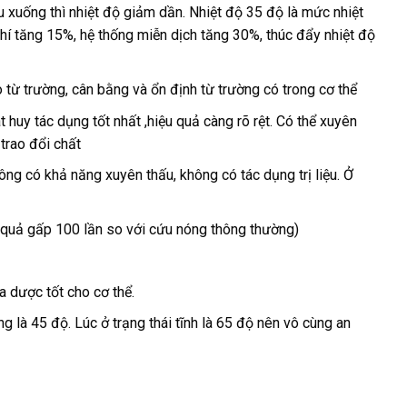
ầu xuống thì nhiệt độ giảm dần. Nhiệt độ 35 độ là mức nhiệt
khí tăng 15%, hệ thống miễn dịch tăng 30%, thúc đẩy nhiệt độ
ao từ trường, cân bằng và ổn định từ trường có trong cơ thể
t huy tác dụng tốt nhất ,hiệu quả càng rõ rệt. Có thể xuyên
 trao đổi chất
hông có khả năng xuyên thấu, không có tác dụng trị liệu. Ở
 quả gấp 100 lần so với cứu nóng thông thường)
a dược tốt cho cơ thể.
ộng là 45 độ. Lúc ở trạng thái tĩnh là 65 độ nên vô cùng an