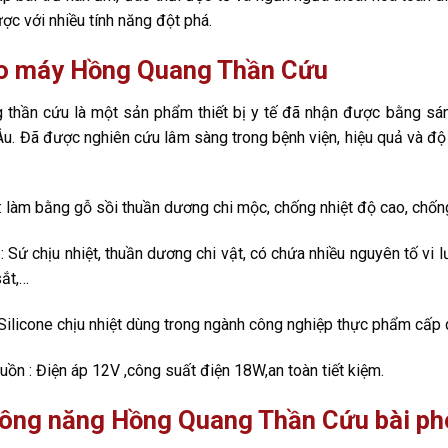
ợc với nhiều tính năng đột phá.
o máy Hồng Quang Thần Cứu
 thần cứu là một sản phẩm thiết bị y tế đã nhận được bằng sá
Âu. Đã được nghiên cứu lâm sàng trong bệnh viện, hiệu quả và 
: làm bằng gỗ sồi thuần dương chi mộc, chống nhiệt độ cao, chống
: Sứ chịu nhiệt, thuần dương chi vật, có chứa nhiều nguyên tố vi 
sắt,…
Silicone chịu nhiệt dùng trong ngành công nghiệp thực phẩm cấp 
uồn : Điện áp 12V ,công suất điện 18W,an toàn tiết kiệm.
công năng Hồng Quang Thần Cứu bài ph