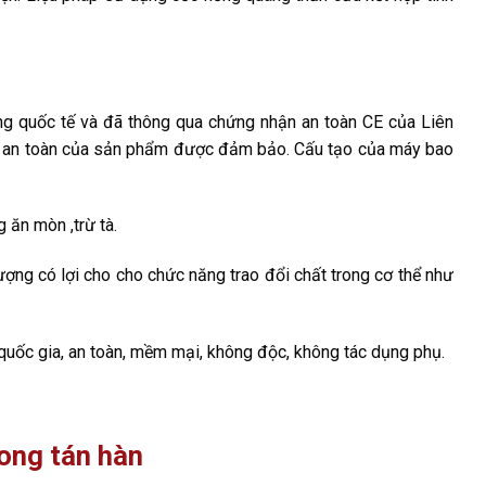
ng quốc tế và đã thông qua chứng nhận an toàn CE của Liên
độ an toàn của sản phẩm được đảm bảo. Cấu tạo của máy bao
 ăn mòn ,trừ tà.
lượng có lợi cho cho chức năng trao đổi chất trong cơ thể như
quốc gia, an toàn, mềm mại, không độc, không tác dụng phụ.
ong tán hàn