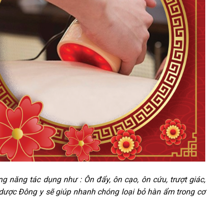
 năng tác dụng như : Ôn đẩy, ôn cạo, ôn cứu, trượt giác,
o dược Đông y sẽ giúp nhanh chóng loại bỏ hàn ẩm trong cơ