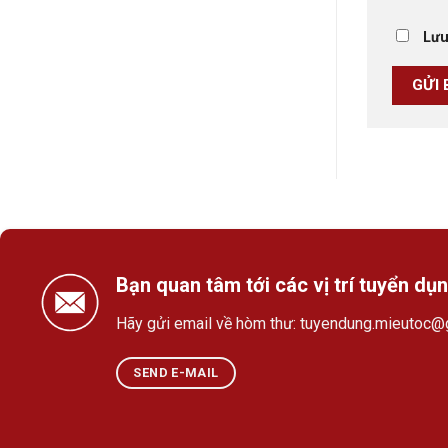
Lưu
Bạn quan tâm tới các vị trí tuyển dụ
Hãy gửi email về hòm thư:
tuyendung.mieutoc@
SEND E-MAIL