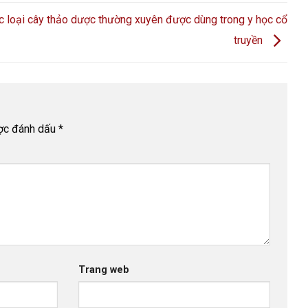
c loại cây thảo dược thường xuyên được dùng trong y học cổ
truyền
ược đánh dấu
*
Trang web