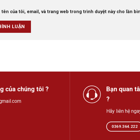
 tên của tôi, email, và trang web trong trình duyệt này cho lần bìn
ng của chúng tôi ?
Bạn quan tâ
?
gmail.com
Hãy liên hệ nga
0369.364.222